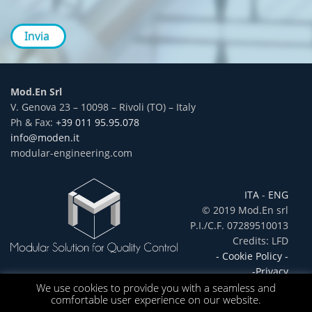
Invia
Mod.En Srl
V. Genova 23 – 10098 – Rivoli (TO) – Italy
Ph & Fax:
+39 011 95.95.078
info@moden.it
modular-engineering.com
ITA
-
ENG
© 2019 Mod.En srl
P.I./C.F. 07289510013
Credits: LFD
- Cookie Policy -
-Privacy
We use cookies to provide you with a seamless and
comfortable user experience on our website.