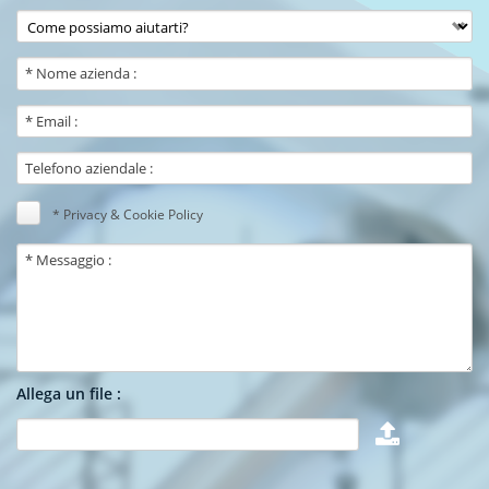
* Privacy & Cookie Policy
Allega un file :