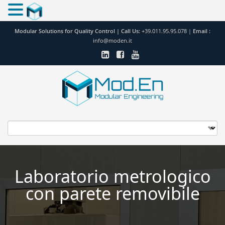
Modular Solutions for Quality Control |
Call Us:
+39.011.95.95.078
|
Email :
info@moden.it
Laboratorio metrologico
con parete removibile