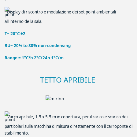
Display di riscontro e modulazione dei set point ambientali
all'interno della sala.
T= 20°C ±2
RU= 20% to 80% non‐condensing
Range = 1°C/h 2°C/24h 1°C/m
TETTO APRIBILE
Varco apribile, 1,5 x 5,5 m in copertura, per il carico e scarico dei
particolari sulla macchina di misura direttamente con il carroponte di
stabilimento.