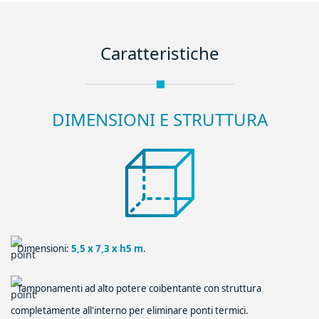
Caratteristiche
DIMENSIONI E STRUTTURA
Dimensioni:
5,5 x 7,3 x h5 m
.
Tamponamenti ad alto potere coibentante con struttura
completamente all'interno per eliminare ponti termici.