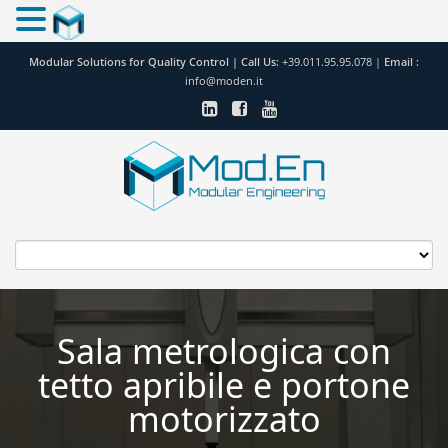
Modular Solutions for Quality Control |
Call Us:
+39.011.95.95.078
|
Email :
info@moden.it
Sala metrologica con
tetto apribile e portone
motorizzato