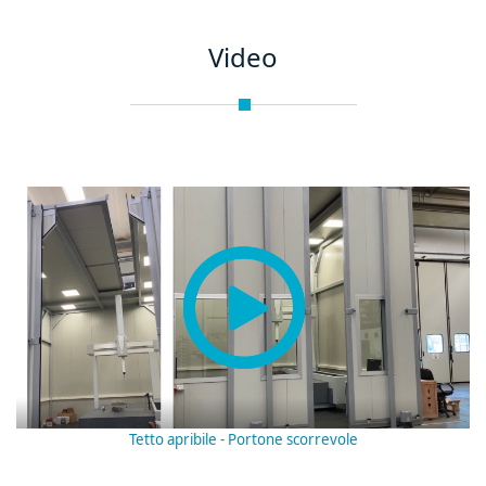
Video
Tetto apribile - Portone scorrevole