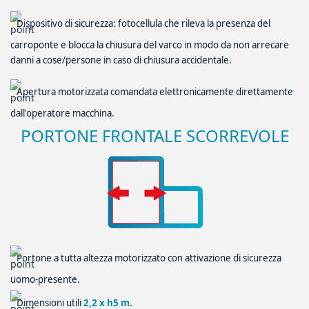
Dispositivo di sicurezza: fotocellula che rileva la presenza del
carroponte e blocca la chiusura del varco in modo da non arrecare
danni a cose/persone in caso di chiusura accidentale.
Apertura motorizzata comandata elettronicamente direttamente
dall'operatore macchina.
PORTONE FRONTALE SCORREVOLE
Portone a tutta altezza motorizzato con attivazione di sicurezza
uomo-presente.
Dimensioni utili
2,2 x h5 m
.