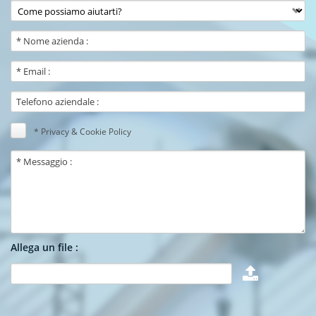
* Privacy & Cookie Policy
Allega un file :