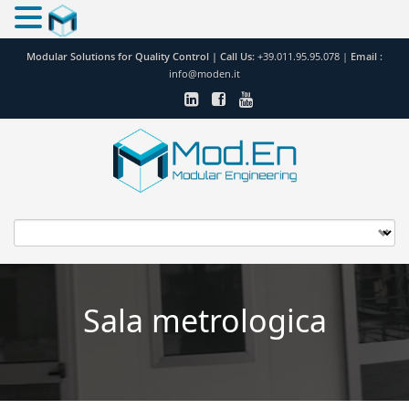
Modular Solutions for Quality Control |
Call Us:
+39.011.95.95.078
|
Email :
info@moden.it
Sala metrologica