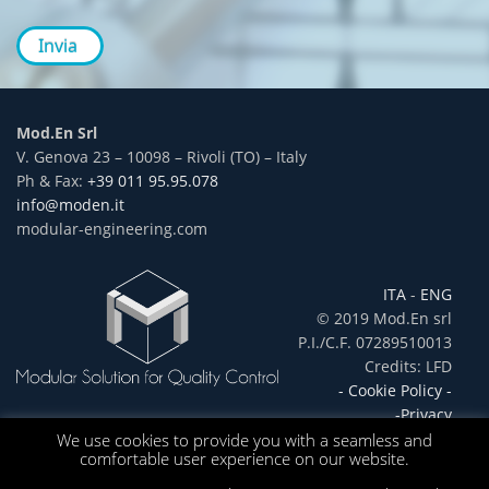
Invia
Mod.En Srl
V. Genova 23 – 10098 – Rivoli (TO) – Italy
Ph & Fax:
+39 011 95.95.078
info@moden.it
modular-engineering.com
ITA
-
ENG
© 2019 Mod.En srl
P.I./C.F. 07289510013
Credits: LFD
- Cookie Policy -
-Privacy
We use cookies to provide you with a seamless and
comfortable user experience on our website.